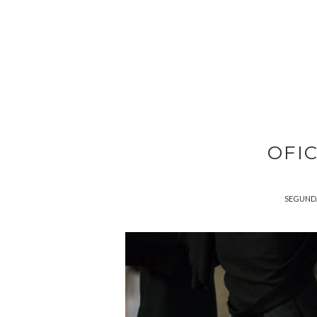
OFI
SEGUNDA