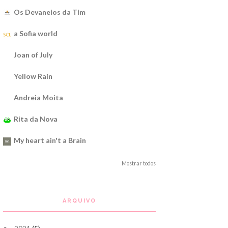
Os Devaneios da Tim
a Sofia world
Joan of July
Yellow Rain
Andreia Moita
Rita da Nova
My heart ain't a Brain
Mostrar todos
ARQUIVO