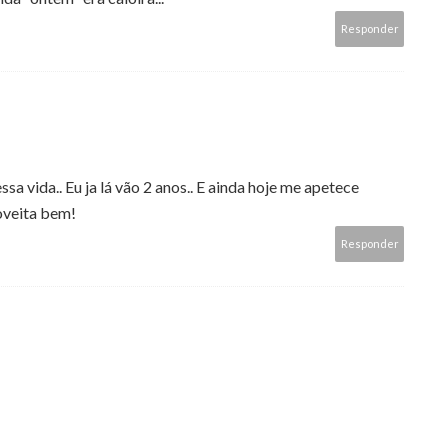
Responder
sa vida.. Eu ja lá vão 2 anos.. E ainda hoje me apetece
proveita bem!
Responder