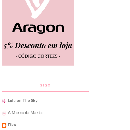
SIGO
Lulu on The Sky
A Marca da Marta
Fika