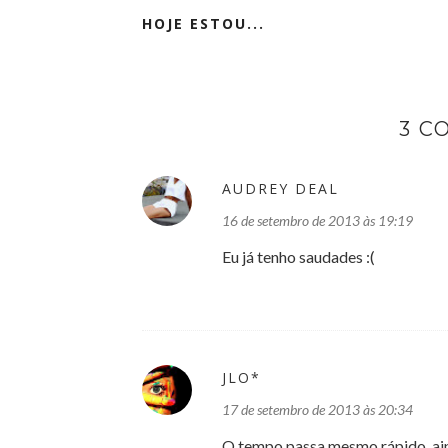
HOJE ESTOU...
3 C
AUDREY DEAL
16 de setembro de 2013 às 19:19
Eu já tenho saudades :(
JLO*
17 de setembro de 2013 às 20:34
O tempo passa mesmo rápido, aind