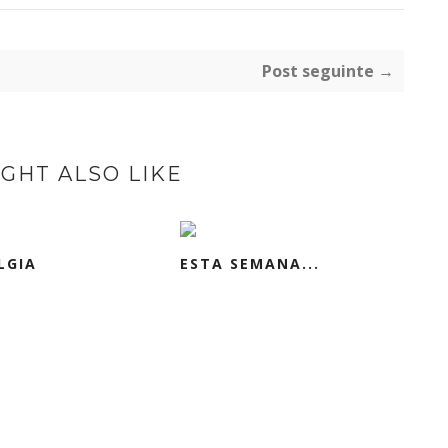
Post seguinte →
GHT ALSO LIKE
LGIA
ESTA SEMANA...