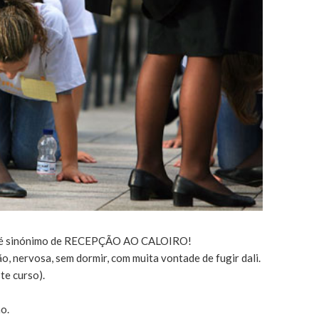
sso é sinónimo de RECEPÇÃO AO CALOIRO!
o, nervosa, sem dormir, com muita vontade de fugir dali.
te curso).
o.