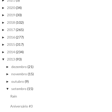
2021
(5)
►
2020
(34)
►
2019
(30)
►
2018
(102)
►
2017
(265)
►
2016
(277)
►
2015
(317)
►
2014
(234)
►
2013
(93)
▼
dezembro
(21)
►
novembro
(15)
►
outubro
(9)
►
setembro
(15)
▼
Rain
Aniversário #3