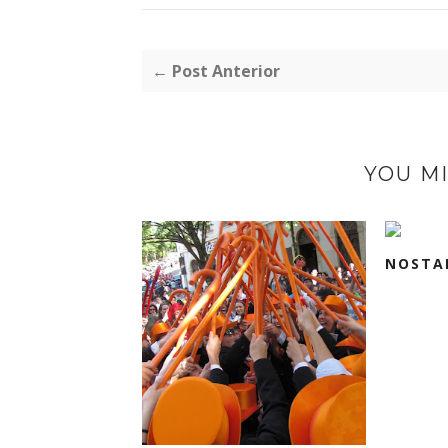
← Post Anterior
YOU MI
NOSTA