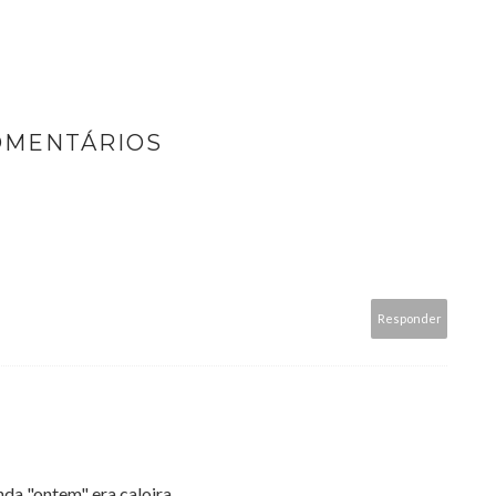
OMENTÁRIOS
Responder
a "ontem" era caloira...