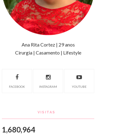
Ana Rita Cortez | 29 anos
Cirurgia | Casamento | Lifestyle
FACEBOOK
INSTAGRAM
YOUTUBE
VISITAS
1,680,964