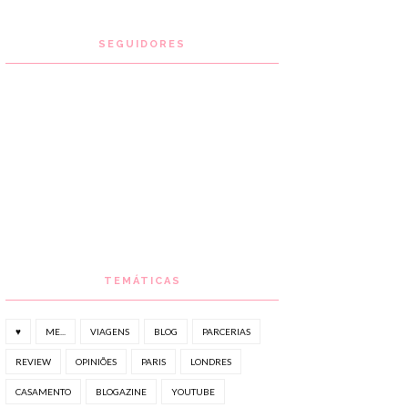
SEGUIDORES
TEMÁTICAS
♥
ME...
VIAGENS
BLOG
PARCERIAS
REVIEW
OPINIÕES
PARIS
LONDRES
CASAMENTO
BLOGAZINE
YOUTUBE