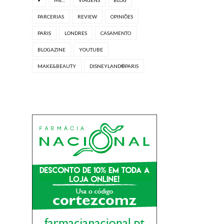
PARCERIAS
REVIEW
OPINIÕES
PARIS
LONDRES
CASAMENTO
BLOGAZINE
YOUTUBE
MAKE&BEAUTY
DISNEYLAND®PARIS