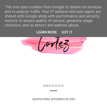
This site uses cookies from Google to deliver its services
and to analyze traffic. Your IP address and user-agent are
shared with Google along with performance and security
metrics to ensure quality of service, generate usage
statistics, and to detect and address abuse.
LEARN MORE
GOT IT
MEDOOOO
QUINTA-FEIRA, SETEMBRO 05, 2013