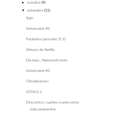
outubro
(9)
►
setembro
(15)
▼
Rain
Aniversário #3
Parabéns para mim :D :D
Almoço de família
Dia mau... Namorado bom.
Aniversário #2
Oficialmente!
GOALS ;)
Descontos, cupões e uma conta
mais pequenina