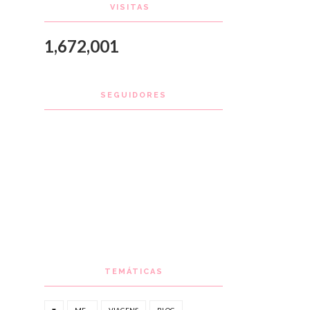
VISITAS
1,672,001
SEGUIDORES
TEMÁTICAS
♥
ME...
VIAGENS
BLOG