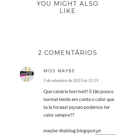
YOU MIGHT ALSO
LIKE
2 COMENTÁRIOS
MISS MAYBE
5 de setembro de 2013 às 15:19
Que cenário horrível!! E tão pouco
normal tendo em conta o calor que
ta la foraaa! pq nao podemos ter
calor sempre??
maybe-theblog.blogspot.pt