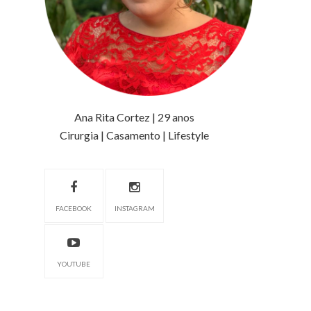
Ana Rita Cortez | 29 anos
Cirurgia | Casamento | Lifestyle
FACEBOOK
INSTAGRAM
YOUTUBE