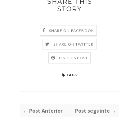
SHARE THIS
STORY
SHARE ON FACEBOOK
SHARE ON TWITTER
PIN THIS POST
TAGS:
← Post Anterior
Post seguinte →