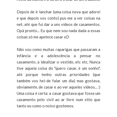
Depois de ir lanchar (uma coisa nova que adorei
e que depois vos conto) pus-me a ver coisas na
net, até que fui dar a uns vídeos de casamentos.
Opá pronto... Eu que nem sou nada dada a essas
coisas só me apetece casar xD
Não sou como muitas raparigas que passaram a
infância e a adolescência a pensar no
casamento, a idealizar o vestido, etc etc. Nunca
tive aquela coisa do "quero casar, é um sonho",
até porque tenho outras prioridades (que
também vos hei-de falar um dia) mas gostava,
obviamente, de casar e ao ver aqueles vídeos... :)
Uma coisa é certa: a casar gostava que fosse um
casamento pelo civil ao ar livre num sítio que
tanto eu como o noivo gostemos.