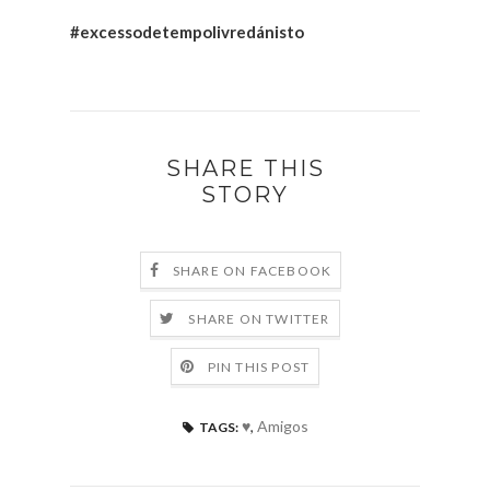
#excessodetempolivredánisto
SHARE THIS
STORY
SHARE ON FACEBOOK
SHARE ON TWITTER
PIN THIS POST
♥
,
Amigos
TAGS: