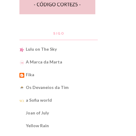
SIGO
Lulu on The Sky
A Marca da Marta
Fika
Os Devaneios da Tim
a Sofia world
Joan of July
Yellow Rain