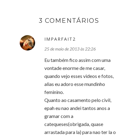
3 COMENTÁRIOS
IMPARFAIT2
25 de maio de 2013 às 22:26
Eu também fico assim com uma
vontade enorme de me casar,
quando vejo esses videos e fotos,
alias eu adoro esse mundinho
feminino.
Quanto ao casamento pelo civil,
epah eu nao andei tantos anos a
gramar com a
catequeses(obrigada, quase
arrastada para la) para nao ter la o