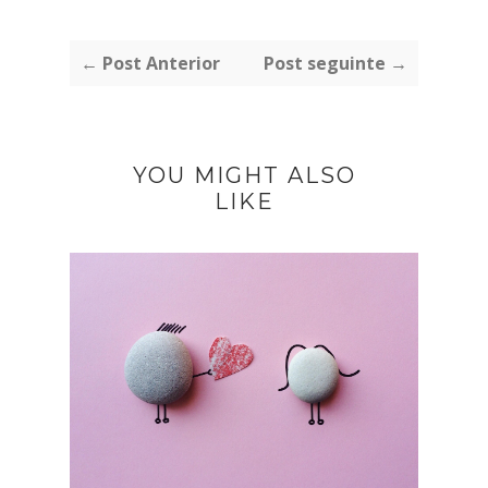
← Post Anterior
Post seguinte →
YOU MIGHT ALSO
LIKE