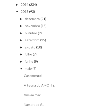
2014
(234)
►
2013
(93)
▼
dezembro
(21)
►
novembro
(15)
►
outubro
(9)
►
setembro
(15)
►
agosto
(10)
►
julho
(7)
►
junho
(9)
►
maio
(7)
▼
Casamento!
A teoria do AMO-TE
Vim ao mac
Namorado #1