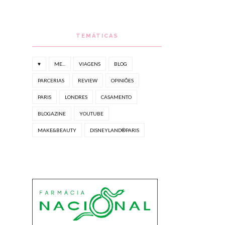
TEMÁTICAS
♥
ME...
VIAGENS
BLOG
PARCERIAS
REVIEW
OPINIÕES
PARIS
LONDRES
CASAMENTO
BLOGAZINE
YOUTUBE
MAKE&BEAUTY
DISNEYLAND®PARIS