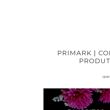
PRIMARK | C
PRODUT
QUINT