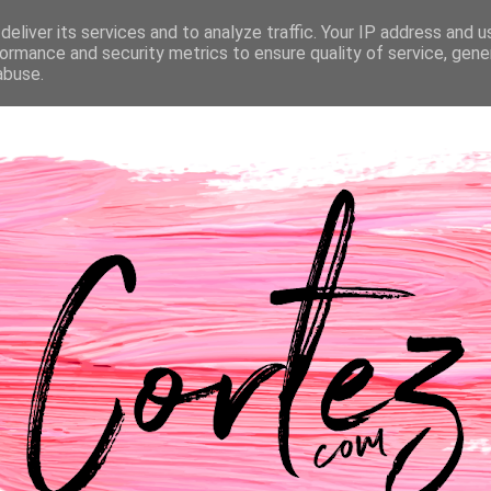
eliver its services and to analyze traffic. Your IP address and 
NTACTOS
PASSATEMPOS
CASAMENTO
ormance and security metrics to ensure quality of service, gen
abuse.