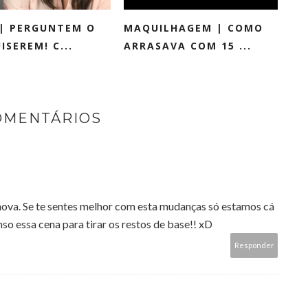
 | PERGUNTEM O
MAQUILHAGEM | COMO
ISEREM! C...
ARRASAVA COM 15 ...
OMENTÁRIOS
va. Se te sentes melhor com esta mudanças só estamos cá
nso essa cena para tirar os restos de base!! xD
Responder