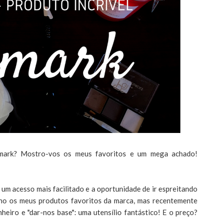
mark? Mostro-vos os meus favoritos e um mega achado!
um acesso mais facilitado e a oportunidade de ir espreitando
nho os meus produtos favoritos da marca, mas recentemente
eiro e "dar-nos base": uma utensílio fantástico! E o preço?