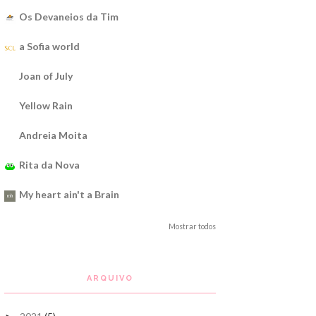
Os Devaneios da Tim
a Sofia world
Joan of July
Yellow Rain
Andreia Moita
Rita da Nova
My heart ain't a Brain
Mostrar todos
ARQUIVO