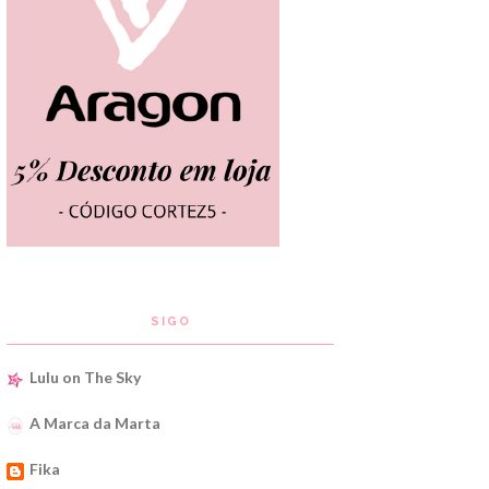
SIGO
Lulu on The Sky
A Marca da Marta
Fika