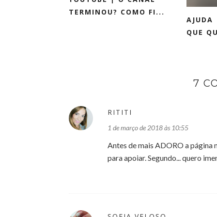
TERMINOU? COMO FI...
AJUDA
QUE QU
7 C
RITITI
1 de março de 2018 às 10:55
Antes de mais ADORO a página no
para apoiar. Segundo... quero ime
SOFIA VELOSO