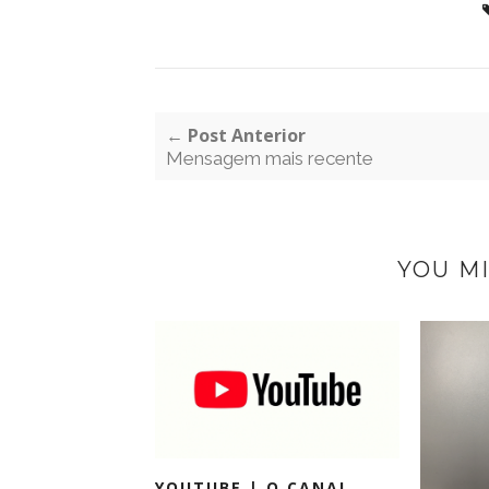
← Post Anterior
Mensagem mais recente
YOU MI
YOUTUBE | O CANAL