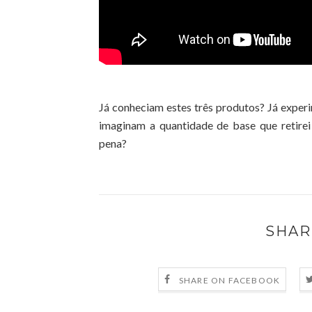
Já conheciam estes três produtos? Já exp
imaginam a quantidade de base que retirei
pena?
SHAR
SHARE ON FACEBOOK