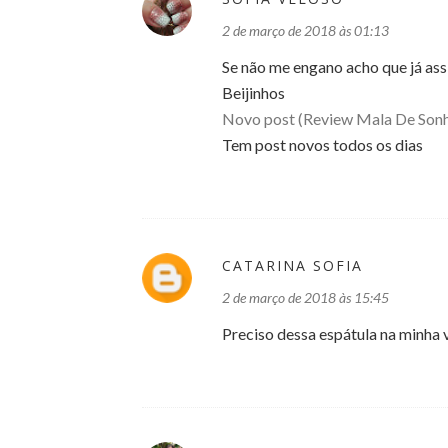
2 de março de 2018 às 01:13
Se não me engano acho que já assis
Beijinhos
Novo post (Review Mala De Son
Tem post novos todos os dias
CATARINA SOFIA
2 de março de 2018 às 15:45
Preciso dessa espátula na minha vi