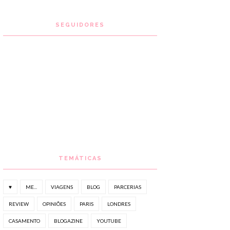
SEGUIDORES
TEMÁTICAS
♥
ME...
VIAGENS
BLOG
PARCERIAS
REVIEW
OPINIÕES
PARIS
LONDRES
CASAMENTO
BLOGAZINE
YOUTUBE