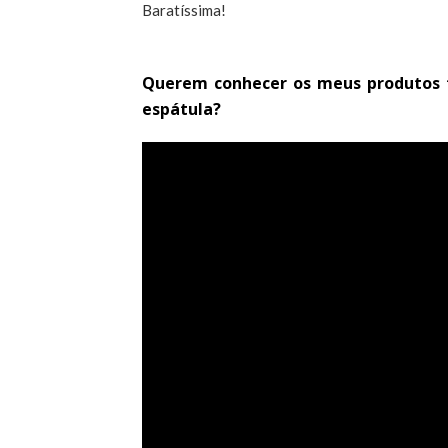
Baratíssima!
Querem conhecer os meus produtos f
espátula?