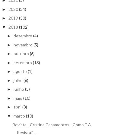
2021
(5)
►
2020
(34)
►
2019
(30)
►
2018
(102)
▼
dezembro
(4)
►
novembro
(5)
►
outubro
(6)
►
setembro
(13)
►
agosto
(1)
►
julho
(6)
►
junho
(5)
►
maio
(10)
►
abril
(8)
►
março
(10)
▼
Revista | Cristina Casamentos - Como É A
Revista? ...