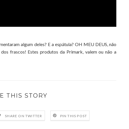
erimentaram algum deles? E a espátula? OH MEU DEUS, não
 dos frascos! Estes produtos da Primark, valem ou não a
E THIS STORY
SHARE ON TWITTER
PIN THIS POST