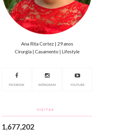
Ana Rita Cortez | 29 anos
Cirurgia | Casamento | Lifestyle
FACEBOOK
INSTAGRAM
YOUTUBE
VISITAS
1,677,202