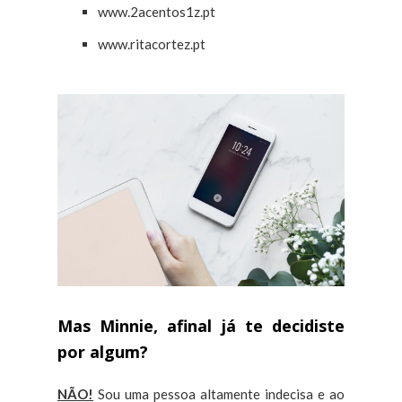
www.2acentos1z.pt
www.ritacortez.pt
Mas Minnie, afinal já te decidiste
por algum?
NÃO!
Sou uma pessoa altamente indecisa e ao