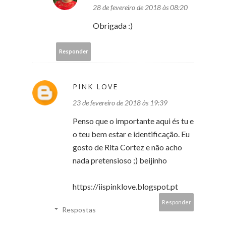
28 de fevereiro de 2018 às 08:20
Obrigada :)
Responder
PINK LOVE
23 de fevereiro de 2018 às 19:39
Penso que o importante aqui és tu e
o teu bem estar e identificação. Eu
gosto de Rita Cortez e não acho
nada pretensioso ;) beijinho
https://iispinklove.blogspot.pt
Responder
Respostas