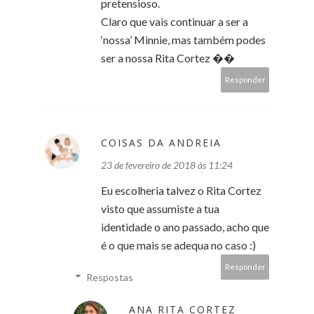
pretensioso.
Claro que vais continuar a ser a
‘nossa’ Minnie, mas também podes
ser a nossa Rita Cortez ��
Responder
COISAS DA ANDREIA
23 de fevereiro de 2018 às 11:24
Eu escolheria talvez o Rita Cortez
visto que assumiste a tua
identidade o ano passado, acho que
é o que mais se adequa no caso :)
Responder
Respostas
ANA RITA CORTEZ