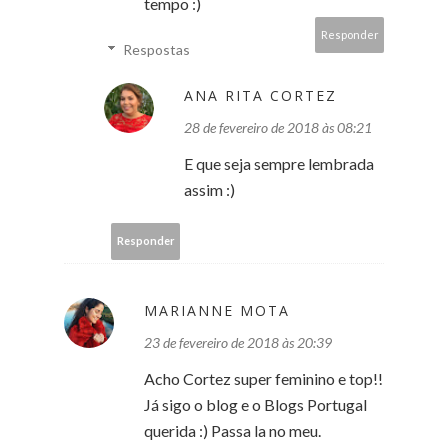
tempo :)
Responder
Respostas
ANA RITA CORTEZ
28 de fevereiro de 2018 às 08:21
E que seja sempre lembrada
assim :)
Responder
MARIANNE MOTA
23 de fevereiro de 2018 às 20:39
Acho Cortez super feminino e top!!
Já sigo o blog e o Blogs Portugal
querida :) Passa la no meu.