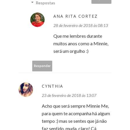
Respostas
ANA RITA CORTEZ
28 de fevereiro de 2018 às 08:13
Que me lembres durante
muitos anos como a Minnie,
será um orgulho :)
Responder
CYNTHIA
23 de fevereiro de 2018 às 13:07
Acho que será sempre Minnie Me,
para quem te acompanha há algum
tempo :) mas se sentes que já não
faz sentido, muda, claro! Cá