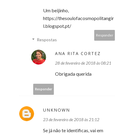
Um beijinho,
https://thesoulofacosmopolitangir
l.blogspot.pt/
Responder
Respostas
ANA RITA CORTEZ
28 de fevereiro de 2018 às 08:21
Obrigada querida
Responder
UNKNOWN
23 de fevereiro de 2018 às 21:12
Se já não te identificas, vai em