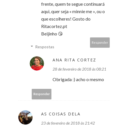
frente, quem te segue continuará
aqui, quer seja « minnie me », ou o
que escolheres! Gosto do
Ritacortez.pt
Beijinho 😘
Responder
Respostas
ANA RITA CORTEZ
28 de fevereiro de 2018 às 08:21
Obrigada :) acho o mesmo
Responder
AS COISAS DELA
23 de fevereiro de 2018 às 21:42