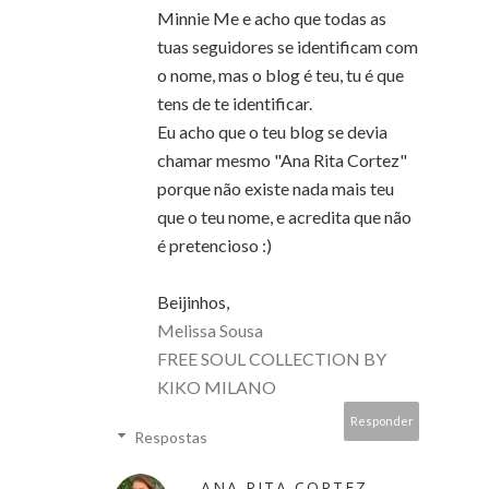
Minnie Me e acho que todas as
tuas seguidores se identificam com
o nome, mas o blog é teu, tu é que
tens de te identificar.
Eu acho que o teu blog se devia
chamar mesmo "Ana Rita Cortez"
porque não existe nada mais teu
que o teu nome, e acredita que não
é pretencioso :)
Beijinhos,
Melissa Sousa
FREE SOUL COLLECTION BY
KIKO MILANO
Responder
Respostas
ANA RITA CORTEZ