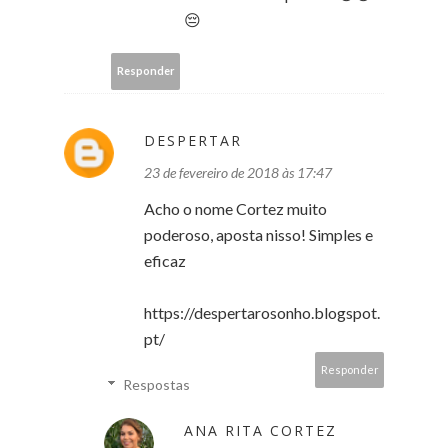
😔
Responder
DESPERTAR
23 de fevereiro de 2018 às 17:47
Acho o nome Cortez muito
poderoso, aposta nisso! Simples e
eficaz
https://despertarosonho.blogspot.
pt/
Responder
Respostas
ANA RITA CORTEZ