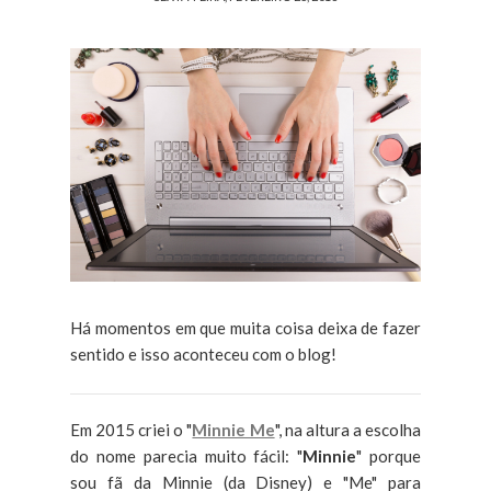
Há momentos em que muita coisa deixa de fazer
sentido e isso aconteceu com o blog!
Em 2015 criei o "
Minnie Me
", na altura a escolha
do nome parecia muito fácil: "
Minnie
" porque
sou fã da Minnie (da Disney) e "Me" para