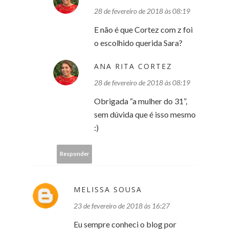
28 de fevereiro de 2018 às 08:19
E não é que Cortez com z foi
o escolhido querida Sara?
ANA RITA CORTEZ
28 de fevereiro de 2018 às 08:19
Obrigada “a mulher do 31”,
sem dúvida que é isso mesmo
:)
Responder
MELISSA SOUSA
23 de fevereiro de 2018 às 16:27
Eu sempre conheci o blog por