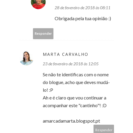
28 de fevereiro de 2018 às 08:11
Obrigada pela tua opinião :)
Responder
MARTA CARVALHO
23 de fevereiro de 2018 às 12:05
Se não te identificas com o nome
do blogue, acho que deves mudá-
lo! :P
Ah e é claro que vou continuar a
acompanhar este "cantinho"! :D
amarcadamarta.blogspot.pt
Responder