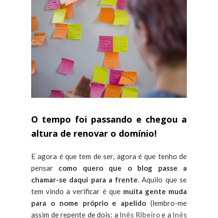
O tempo foi passando e chegou a
altura de renovar o domínio!
E agora é que tem de ser, agora é que tenho de
pensar
como quero que o blog passe a
chamar-se daqui para a frente
. Aquilo que se
tem vindo a verificar é que
muita gente muda
para o nome próprio e apelido
(lembro-me
assim de repente de dois: a
Inês Ribeiro
e a
Inês