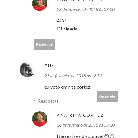
28 de fevereiro de 2018 às 08:20
Alô :)
Obrigada
Responder
TIM
23 de fevereiro de 2018 às 16:52
eu voto em rita cortez
Responder
Respostas
ANA RITA CORTEZ
28 de fevereiro de 2018 às 08:20
Não estava disponível 😔😔