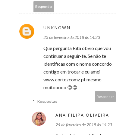
Responder
UNKNOWN
23 de fevereiro de 2018 às 14:23
Que pergunta Rita óbvio que vou
continuar a seguir-te. Se não te
identificas com o nome concordo
contigo em trocar e eu amei
www.cortezcomz.pt mesmo
muitooooo 😍😍
Responder
Respostas
ANA FILIPA OLIVEIRA
24 de fevereiro de 2018 às 14:23