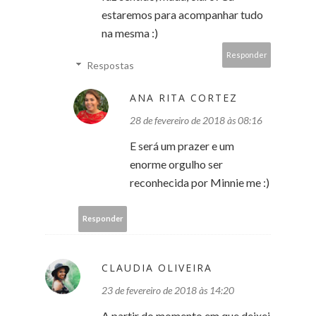
estaremos para acompanhar tudo
na mesma :)
Responder
Respostas
ANA RITA CORTEZ
28 de fevereiro de 2018 às 08:16
E será um prazer e um
enorme orgulho ser
reconhecida por Minnie me :)
Responder
CLAUDIA OLIVEIRA
23 de fevereiro de 2018 às 14:20
A partir do momento em que deixei