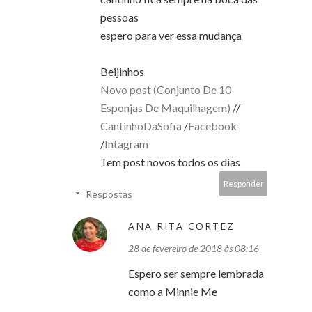
pessoas
espero para ver essa mudança
Beijinhos
Novo post (Conjunto De 10
Esponjas De Maquilhagem)
//
CantinhoDaSofia
/
Facebook
/
Intagram
Tem post novos todos os dias
Responder
Respostas
ANA RITA CORTEZ
28 de fevereiro de 2018 às 08:16
Espero ser sempre lembrada
como a Minnie Me