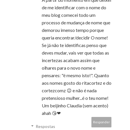
de me identificar com o nome do
meu blog comecei todo um
processo de mudança de nome que
demorou imenso tempo porque
queria encontrar/decidir O nome!
Se já não te identificas penso que
deves mudar, vais ver que todas as
incertezas acabam assim que
olhares para o novo nome e
pensares: "é mesmo isto!". Quanto
aos nomes gosto do ritacortez e do
cortezcomz 😉 e não é nada
pretensioso mulher...é o teu nome!
Um beijinho Claudia (sem acento)
ahah 😘❤
Responder
Respostas