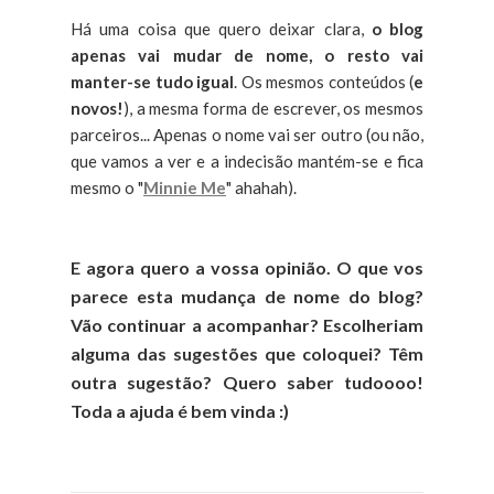
Há uma coisa que quero deixar clara,
o blog
apenas vai mudar de nome, o resto vai
manter-se tudo igual
. Os mesmos conteúdos (
e
novos!
), a mesma forma de escrever, os mesmos
parceiros... Apenas o nome vai ser outro (ou não,
que vamos a ver e a indecisão mantém-se e fica
mesmo o "
Minnie Me
" ahahah).
E agora quero a vossa opinião. O que vos
parece esta mudança de nome do blog?
Vão continuar a acompanhar? Escolheriam
alguma das sugestões que coloquei? Têm
outra sugestão? Quero saber tudoooo!
Toda a ajuda é bem vinda :)