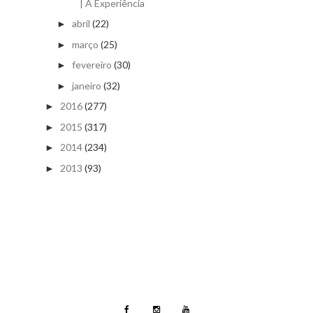
| A Experiência
abril
(22)
►
março
(25)
►
fevereiro
(30)
►
janeiro
(32)
►
2016
(277)
►
2015
(317)
►
2014
(234)
►
2013
(93)
►