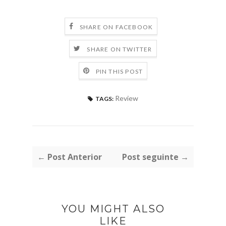
SHARE ON FACEBOOK
SHARE ON TWITTER
PIN THIS POST
Review
TAGS:
← Post Anterior
Post seguinte →
YOU MIGHT ALSO
LIKE