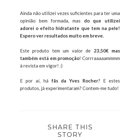
Ainda não utilizei vezes suficientes para ter uma
opinião bem formada, mas
do que utilizei
adorei o efeito hidratante que tem na pele!
Espero ver resultados muito em breve.
Este produto tem um valor de
23,50€ mas
também está em promoção
! Corrraaaaammmm
à revista em vigor! :)
E por aí, há
fãs da Yves Rocher
? E estes
produtos, já experimentaram? Contem-me tudo!
SHARE THIS
STORY