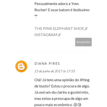
Pessoalmente adoro a Yves
Rocher! E esse batom é lindíssimo
*.*
THE PINK ELEPHANT SHOE
//
INSTAGRAM
//
Responder
DIANA PIRES
13 de junho de 2017 às 17:33
Olá! Já tens uma opinião do lifting
de busto? Estou s procura de algo.
Já usei um da clarins e gostei mto,
mas estou a preocupa de algo um
pouco mais econômico. 😜😘