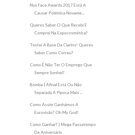
Nyx Face Awards 2017 Está A
Causar Polémica Novame...
Queres Saber O Que Recebi E
Comprei Na Expocosmética?
Testei A Base Da Clarins! Queres
Saber Como Correu?
Como É Não Ter O Emprego Que
Sempre Sonhei?
Bomba | Afinal Está Ou Não
Separada A Pipoca Mais ...
Como Assim Ganhámos A
Eurovisão? Oh My God!
Como Ganhar? | Mega Passatempo
De Aniversário