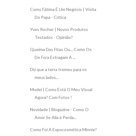
Como Fátima É Um Negócio | Visita
Do Papa - Crítica
Yves Rocher | Novos Produtos
Testados - Opinião?
Queima Das Fitas Ou... Como Os
De Fora Estragam A ...
Diz que a terra tremeu para os
meus lados...
Mudei | Como Está O Meu Visual
Agora? Com Fotos !
Novidade | Blogazine - Como O
Amor Se Alia à Perda...
Como Foi A Expocosmética Minnie?