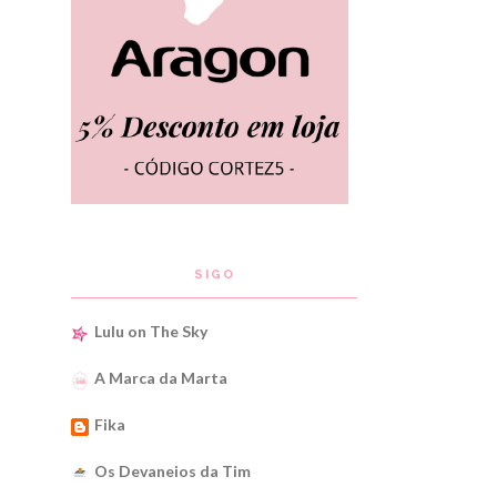
SIGO
Lulu on The Sky
A Marca da Marta
Fika
Os Devaneios da Tim