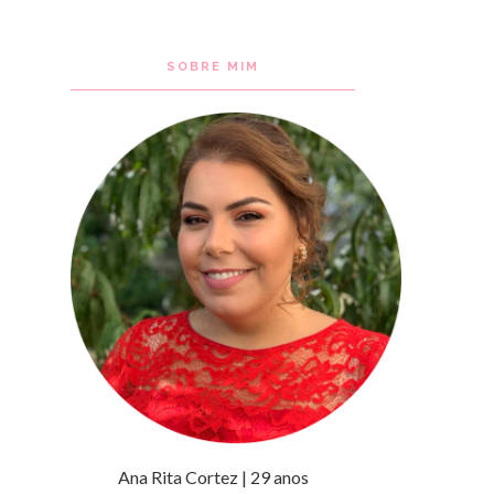
SOBRE MIM
Ana Rita Cortez | 29 anos