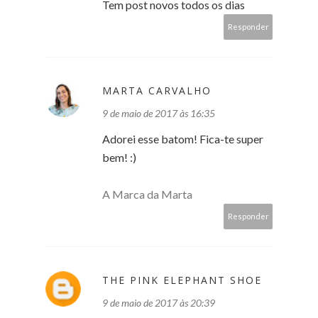
Tem post novos todos os dias
Responder
MARTA CARVALHO
9 de maio de 2017 às 16:35
Adorei esse batom! Fica-te super
bem! :)
A Marca da Marta
Responder
THE PINK ELEPHANT SHOE
9 de maio de 2017 às 20:39