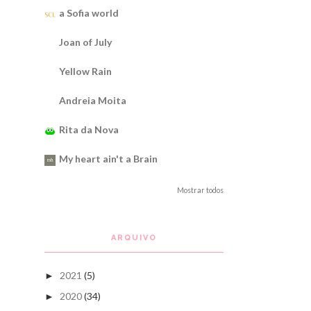
a Sofia world
Joan of July
Yellow Rain
Andreia Moita
Rita da Nova
My heart ain't a Brain
Mostrar todos
ARQUIVO
2021
(5)
►
2020
(34)
►