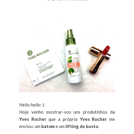
Hello hello :)
Hoje venho mostrar-vos uns produtinhos da
Yves Rocher
que a própria
Yves Rocher
me
enviou: um
batom
e um
lifting de busto
.