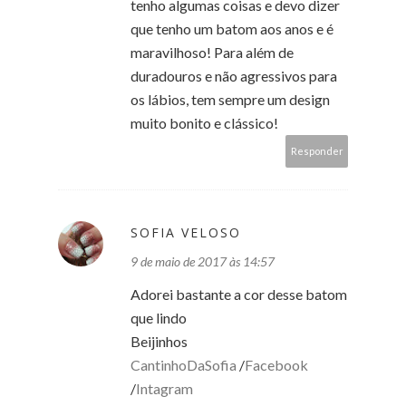
tenho algumas coisas e devo dizer
que tenho um batom aos anos e é
maravilhoso! Para além de
duradouros e não agressivos para
os lábios, tem sempre um design
muito bonito e clássico!
Responder
SOFIA VELOSO
9 de maio de 2017 às 14:57
Adorei bastante a cor desse batom
que lindo
Beijinhos
CantinhoDaSofia
/
Facebook
/
Intagram