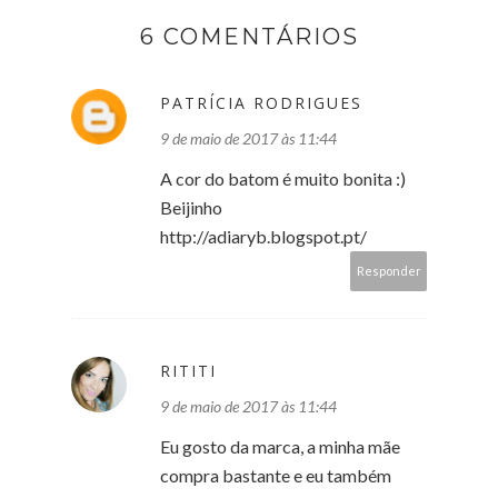
6 COMENTÁRIOS
PATRÍCIA RODRIGUES
9 de maio de 2017 às 11:44
A cor do batom é muito bonita :)
Beijinho
http://adiaryb.blogspot.pt/
Responder
RITITI
9 de maio de 2017 às 11:44
Eu gosto da marca, a minha mãe
compra bastante e eu também