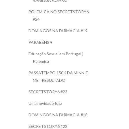
VANESSA ALFARO
POLÉMICA NO SECRETSTORY6
#24
DOMINGOS NA FARMÁCIA #19
PARABÉNS ♥
Educação Sexual em Portugal |
Polémica
PASSATEMPO 150K DA MINNIE
ME | RESULTADO
SECRETSTORY6 #23
Uma novidade feliz
DOMINGOS NA FARMÁCIA #18
SECRETSTORY6 #22