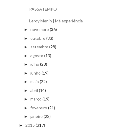
PASSATEMPO
Leroy Merlin | Má experiência
novembro
(36)
►
outubro
(33)
►
setembro
(28)
►
agosto
(13)
►
julho
(23)
►
junho
(19)
►
maio
(22)
►
abril
(14)
►
março
(19)
►
fevereiro
(21)
►
janeiro
(22)
►
2015
(317)
►