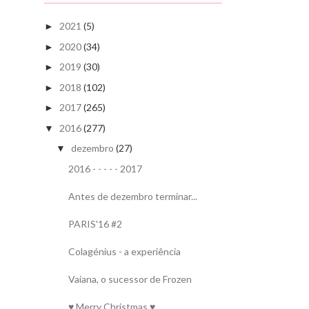
2021
(5)
►
2020
(34)
►
2019
(30)
►
2018
(102)
►
2017
(265)
►
2016
(277)
▼
dezembro
(27)
▼
2016 - - - - - 2017
Antes de dezembro terminar...
PARIS'16 #2
Colagénius - a experiência
Vaiana, o sucessor de Frozen
♥ Merry Christmas ♥