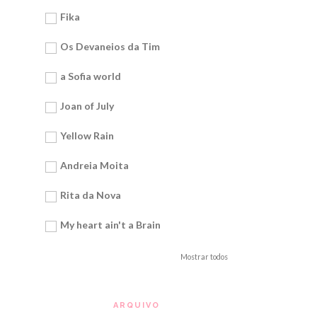
Fika
Os Devaneios da Tim
a Sofia world
Joan of July
Yellow Rain
Andreia Moita
Rita da Nova
My heart ain't a Brain
Mostrar todos
ARQUIVO