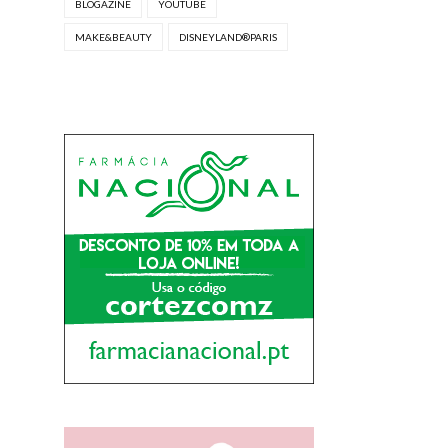
BLOGAZINE
YOUTUBE
MAKE&BEAUTY
DISNEYLAND®PARIS