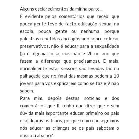
Alguns esclarecimentos da minha parte...
É evidente pelos comentários que recebi que
pouca gente teve de facto educação sexual na
escola, pouca gente ou nenhuma, porque
palestras repetidas ano após ano sobre colocar
preservativos, não é educar para a sexualidade
(já é alguma coisa, mas não é 2h no ano que
fazem a diferença que precisamos). E mais,
normalmente estas sessões são levadas tão na
palhaçada que no final das mesmas pedem a 10
jovens para vos explicarem como se faz e 9 não
sabem.
Para mim, depois destas notícias e dos
comentários que li, tenho que dizer que é sem
dúvida mais importante educar primeiro os pais
e só depois os filhos, porque como conseguimos
nós educar as crianças se os país sabotam o
nosso trabalho?