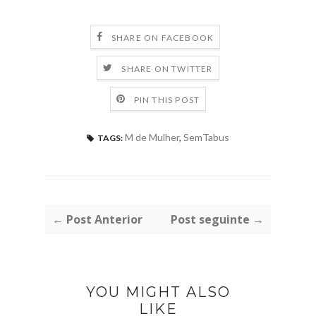
SHARE ON FACEBOOK
SHARE ON TWITTER
PIN THIS POST
M de Mulher
,
SemTabus
TAGS:
← Post Anterior
Post seguinte →
YOU MIGHT ALSO
LIKE