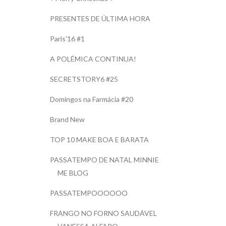
PRESENTES DE ÚLTIMA HORA
Paris'16 #1
A POLÉMICA CONTINUA!
SECRETSTORY6 #25
Domingos na Farmácia #20
Brand New
TOP 10 MAKE BOA E BARATA
PASSATEMPO DE NATAL MINNIE
ME BLOG
PASSATEMPOOOOOO
FRANGO NO FORNO SAUDÁVEL