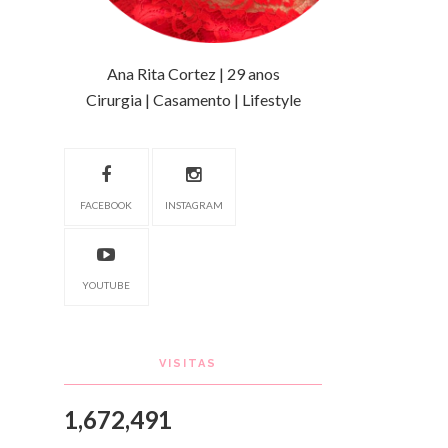
Ana Rita Cortez | 29 anos
Cirurgia | Casamento | Lifestyle
FACEBOOK
INSTAGRAM
YOUTUBE
VISITAS
1,672,491