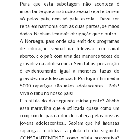
Para que esta sabotagem não aconteça é
importante que a instrução sexual seja feita nem
só pelos pais, nem só pela escola... Deve ser
feita em harmonia com as duas partes, de mãos
dadas. Nenhum tem mais obrigação que o outro.
A Noruega, país onde são emitidos programas
de educação sexual na televisão em canal
aberto, é o país com uma das menores taxas de
gravidez na adolescência. Sem tabus, prevenção
é evidentemente igual a menores taxas de
gravidez na adolescência. E Portugal? Em média
5000 raparigas são mães adolescentes... Pois!
Viva o tabu no nosso país!
E a pílula do dia seguinte minha gente? Ahhhh
essa maravilha que é utilizada quase como um
comprimido para a dor de cabeça pelas nossas
jovens adolescentes... Sabiam que há imensas
raparigas a utilizar a pílula do dia seguinte
CONSTANTEMENTE como pílula preventiva?