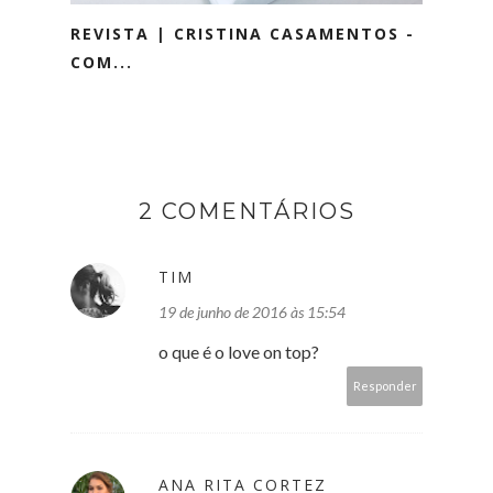
REVISTA | CRISTINA CASAMENTOS -
COM...
2 COMENTÁRIOS
TIM
19 de junho de 2016 às 15:54
o que é o love on top?
Responder
ANA RITA CORTEZ