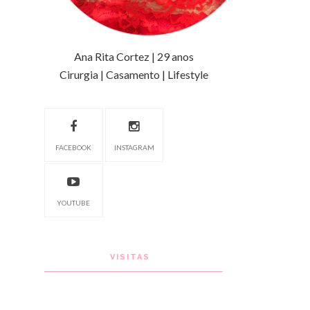
Ana Rita Cortez | 29 anos
Cirurgia | Casamento | Lifestyle
FACEBOOK
INSTAGRAM
YOUTUBE
VISITAS