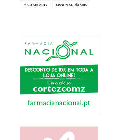
MAKE&BEAUTY
DISNEYLAND®PARIS