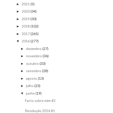
2021
(5)
►
2020
(34)
►
2019
(30)
►
2018
(102)
►
2017
(265)
►
2016
(277)
▼
dezembro
(27)
►
novembro
(36)
►
outubro
(33)
►
setembro
(28)
►
agosto
(13)
►
julho
(23)
►
junho
(19)
▼
Facto sobre mim #2
Resolução 2016 #1