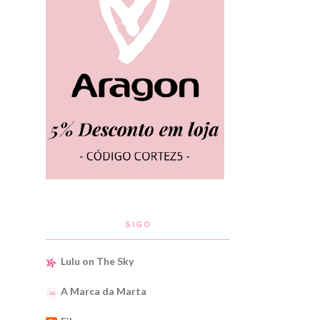
SIGO
Lulu on The Sky
A Marca da Marta