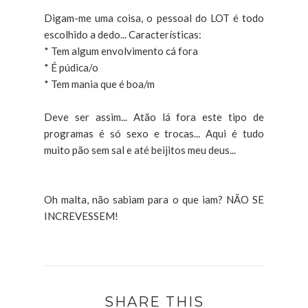
Digam-me uma coisa, o pessoal do LOT é todo
escolhido a dedo... Características:
* Tem algum envolvimento cá fora
* É púdica/o
* Tem mania que é boa/m
Deve ser assim... Atão lá fora este tipo de
programas é só sexo e trocas... Aqui é tudo
muito pão sem sal e até beijitos meu deus...
Oh malta, não sabiam para o que iam? NÃO SE
INCREVESSEM!
SHARE THIS