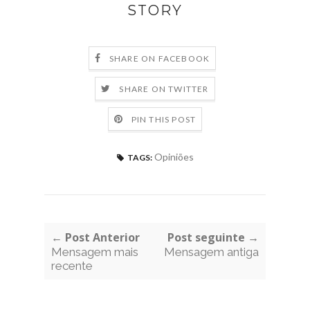
STORY
SHARE ON FACEBOOK
SHARE ON TWITTER
PIN THIS POST
Opiniões
TAGS:
← Post Anterior
Post seguinte →
Mensagem mais
Mensagem antiga
recente