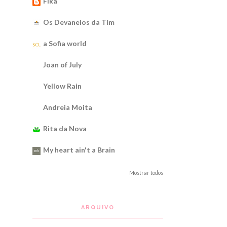
Fika
Os Devaneios da Tim
a Sofia world
Joan of July
Yellow Rain
Andreia Moita
Rita da Nova
My heart ain't a Brain
Mostrar todos
ARQUIVO