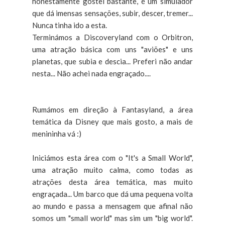
honestamente gostei bastante, é um simulador
que dá imensas sensações, subir, descer, tremer...
Nunca tinha ido a esta.
Terminámos a Discoveryland com o Orbitron,
uma atração básica com uns "aviões" e uns
planetas, que subia e descia... Preferi não andar
nesta... Não achei nada engraçado....
Rumámos em direção à Fantasyland, a área
temática da Disney que mais gosto, a mais de
menininha vá :)
Iniciámos esta área com o "It's a Small World",
uma atração muito calma, como todas as
atrações desta área temática, mas muito
engraçada... Um barco que dá uma pequena volta
ao mundo e passa a mensagem que afinal não
somos um "small world" mas sim um "big world".