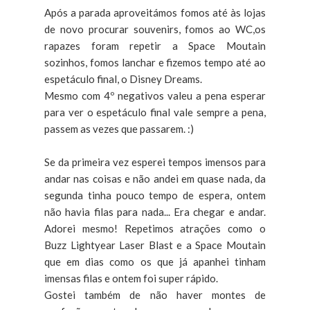
Após a parada aproveitámos fomos até às lojas
de novo procurar souvenirs, fomos ao WC,os
rapazes foram repetir a Space Moutain
sozinhos, fomos lanchar e fizemos tempo até ao
espetáculo final, o Disney Dreams.
Mesmo com 4º negativos valeu a pena esperar
para ver o espetáculo final vale sempre a pena,
passem as vezes que passarem. :)
Se da primeira vez esperei tempos imensos para
andar nas coisas e não andei em quase nada, da
segunda tinha pouco tempo de espera, ontem
não havia filas para nada... Era chegar e andar.
Adorei mesmo! Repetimos atrações como o
Buzz Lightyear Laser Blast e a Space Moutain
que em dias como os que já apanhei tinham
imensas filas e ontem foi super rápido.
Gostei também de não haver montes de