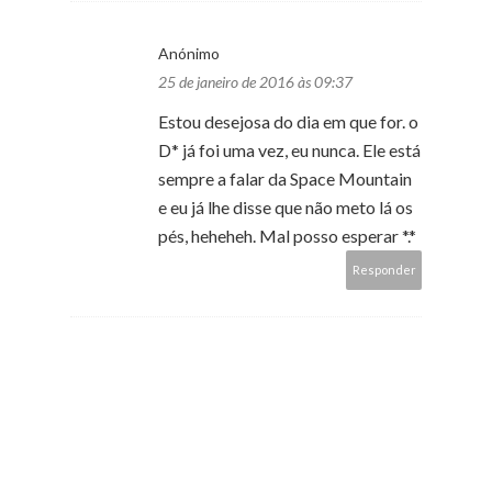
Anónimo
25 de janeiro de 2016 às 09:37
Estou desejosa do dia em que for. o
D* já foi uma vez, eu nunca. Ele está
sempre a falar da Space Mountain
e eu já lhe disse que não meto lá os
pés, heheheh. Mal posso esperar *.*
Responder