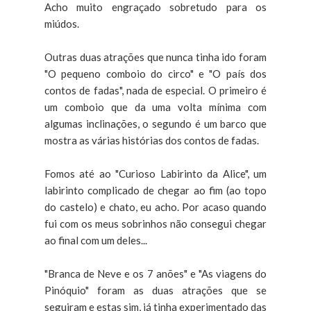
Acho muito engraçado sobretudo para os
miúdos.
Outras duas atrações que nunca tinha ido foram
"O pequeno comboio do circo" e "O país dos
contos de fadas", nada de especial. O primeiro é
um comboio que da uma volta mínima com
algumas inclinações, o segundo é um barco que
mostra as várias histórias dos contos de fadas.
Fomos até ao "Curioso Labirinto da Alice", um
labirinto complicado de chegar ao fim (ao topo
do castelo) e chato, eu acho. Por acaso quando
fui com os meus sobrinhos não consegui chegar
ao final com um deles...
"Branca de Neve e os 7 anões" e "As viagens do
Pinóquio" foram as duas atrações que se
seguiram e estas sim, já tinha experimentado das