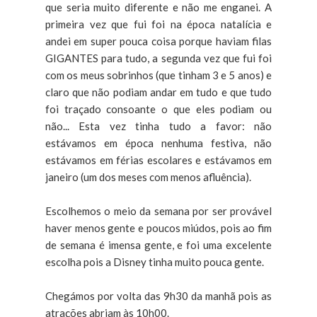
que seria muito diferente e não me enganei. A
primeira vez que fui foi na época natalícia e
andei em super pouca coisa porque haviam filas
GIGANTES para tudo, a segunda vez que fui foi
com os meus sobrinhos (que tinham 3 e 5 anos) e
claro que não podiam andar em tudo e que tudo
foi traçado consoante o que eles podiam ou
não... Esta vez tinha tudo a favor: não
estávamos em época nenhuma festiva, não
estávamos em férias escolares e estávamos em
janeiro (um dos meses com menos afluência).
Escolhemos o meio da semana por ser provável
haver menos gente e poucos miúdos, pois ao fim
de semana é imensa gente, e foi uma excelente
escolha pois a Disney tinha muito pouca gente.
Chegámos por volta das 9h30 da manhã pois as
atrações abriam às 10h00.