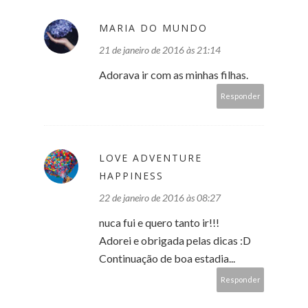
MARIA DO MUNDO
21 de janeiro de 2016 às 21:14
Adorava ir com as minhas filhas.
Responder
LOVE ADVENTURE
HAPPINESS
22 de janeiro de 2016 às 08:27
nuca fui e quero tanto ir!!!
Adorei e obrigada pelas dicas :D
Continuação de boa estadia...
Responder