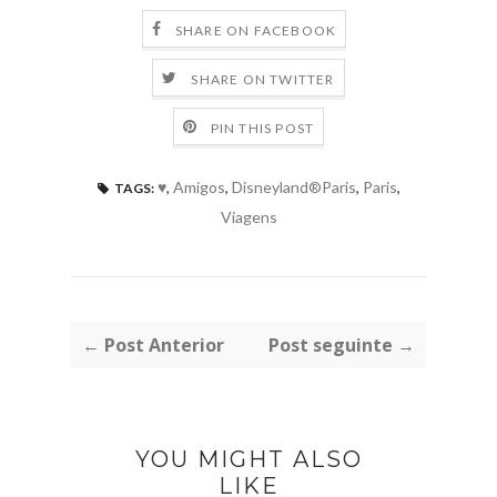
SHARE ON FACEBOOK
SHARE ON TWITTER
PIN THIS POST
♥
,
Amigos
,
Disneyland®Paris
,
Paris
,
TAGS:
Viagens
← Post Anterior
Post seguinte →
YOU MIGHT ALSO
LIKE