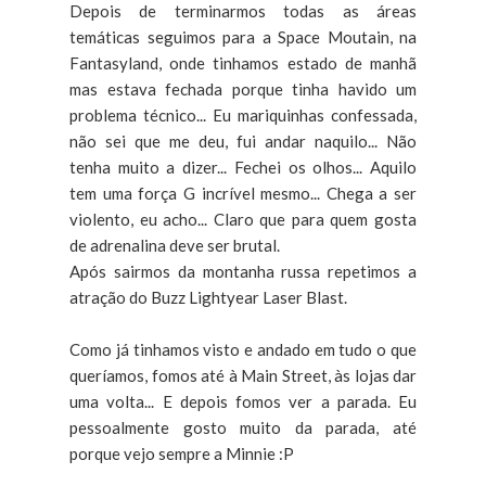
Depois de terminarmos todas as áreas
temáticas seguimos para a Space Moutain, na
Fantasyland, onde tinhamos estado de manhã
mas estava fechada porque tinha havido um
problema técnico... Eu mariquinhas confessada,
não sei que me deu, fui andar naquilo... Não
tenha muito a dizer... Fechei os olhos... Aquilo
tem uma força G incrível mesmo... Chega a ser
violento, eu acho... Claro que para quem gosta
de adrenalina deve ser brutal.
Após sairmos da montanha russa repetimos a
atração do Buzz Lightyear Laser Blast.
Como já tinhamos visto e andado em tudo o que
queríamos, fomos até à Main Street, às lojas dar
uma volta... E depois fomos ver a parada. Eu
pessoalmente gosto muito da parada, até
porque vejo sempre a Minnie :P