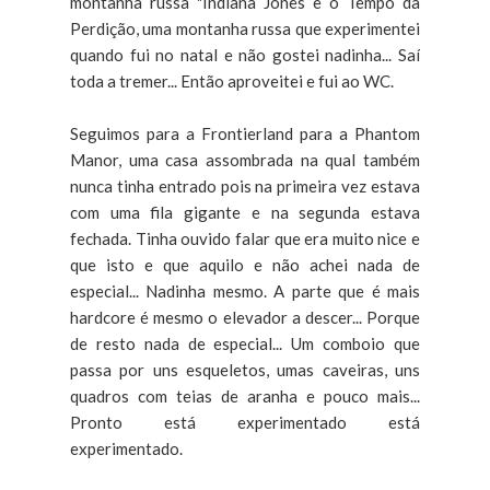
montanha russa "Indiana Jones e o Tempo da
Perdição, uma montanha russa que experimentei
quando fui no natal e não gostei nadinha... Saí
toda a tremer... Então aproveitei e fui ao WC.
Seguimos para a Frontierland para a Phantom
Manor, uma casa assombrada na qual também
nunca tinha entrado pois na primeira vez estava
com uma fila gigante e na segunda estava
fechada. Tinha ouvido falar que era muito nice e
que isto e que aquilo e não achei nada de
especial... Nadinha mesmo. A parte que é mais
hardcore é mesmo o elevador a descer... Porque
de resto nada de especial... Um comboio que
passa por uns esqueletos, umas caveiras, uns
quadros com teias de aranha e pouco mais...
Pronto está experimentado está
experimentado.