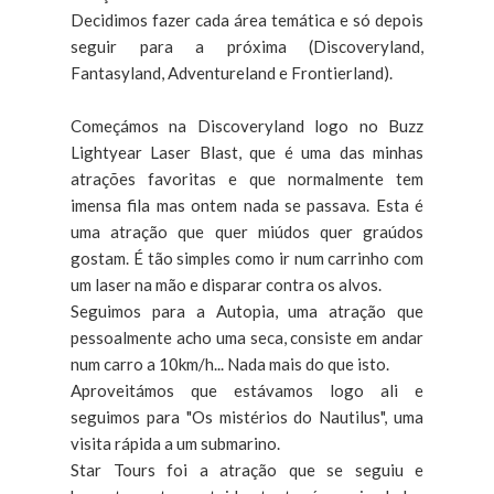
Decidimos fazer cada área temática e só depois
seguir para a próxima (Discoveryland,
Fantasyland, Adventureland e Frontierland).
Começámos na Discoveryland logo no Buzz
Lightyear Laser Blast, que é uma das minhas
atrações favoritas e que normalmente tem
imensa fila mas ontem nada se passava. Esta é
uma atração que quer miúdos quer graúdos
gostam. É tão simples como ir num carrinho com
um laser na mão e disparar contra os alvos.
Seguimos para a Autopia, uma atração que
pessoalmente acho uma seca, consiste em andar
num carro a 10km/h... Nada mais do que isto.
Aproveitámos que estávamos logo ali e
seguimos para "Os mistérios do Nautilus", uma
visita rápida a um submarino.
Star Tours foi a atração que se seguiu e