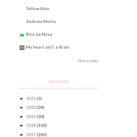
Yellow Rain
Andreia Moita
Rita da Nova
My heart ain't a Brain
Mostrar todos
ARQUIVO
2021
(5)
►
2020
(34)
►
2019
(30)
►
2018
(102)
►
2017
(265)
►