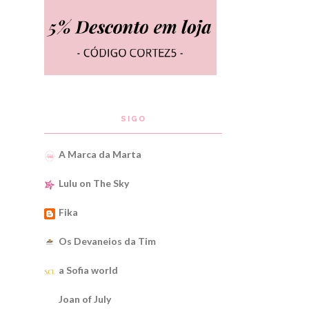
SIGO
A Marca da Marta
Lulu on The Sky
Fika
Os Devaneios da Tim
a Sofia world
Joan of July