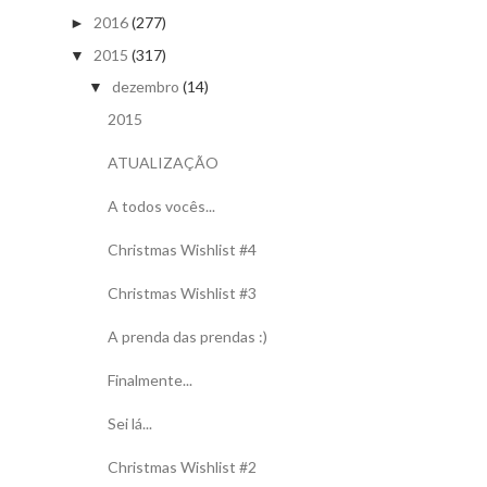
2016
(277)
►
2015
(317)
▼
dezembro
(14)
▼
2015
ATUALIZAÇÃO
A todos vocês...
Christmas Wishlist #4
Christmas Wishlist #3
A prenda das prendas :)
Finalmente...
Sei lá...
Christmas Wishlist #2