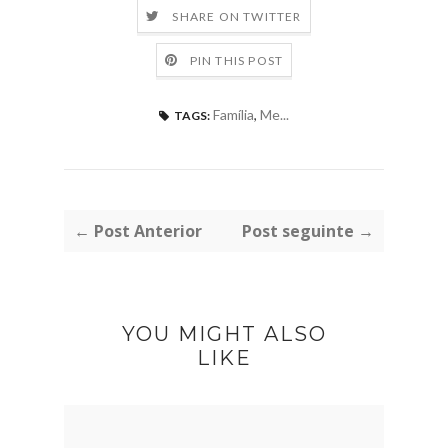
SHARE ON TWITTER
PIN THIS POST
Família
,
Me...
TAGS:
← Post Anterior
Post seguinte →
YOU MIGHT ALSO
LIKE