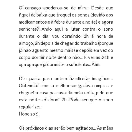
O cansaço apoderou-se de mim... Desde que
fiquei de baixa que troquei os sonos (devido aos
medicamentos e à febre durante a noite) e agora
senhores? Ando aqui a lutar contra o sono
durante o dia, vou dormindo 1h à hora de
almoço, 2h depois de chegar do trabalho (porque
já não aguento mesmo mais) e depois em vez do
corpo dormir noite dentro não... É ver as 21h e
upa upa que já dormiste o suficiente... Aiiii.
De quarta para ontem fiz direta, imaginem...
Ontem fui com a melhor amiga às compras e
cheguei a casa passava da meia noite pelo que
esta noite só dormi 7h. Pode ser que o sono
regularize...
Hope so :)
Os próximos dias serão bem agitados... As mães