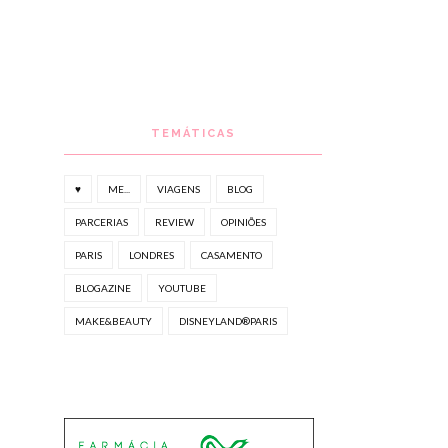
TEMÁTICAS
♥
ME...
VIAGENS
BLOG
PARCERIAS
REVIEW
OPINIÕES
PARIS
LONDRES
CASAMENTO
BLOGAZINE
YOUTUBE
MAKE&BEAUTY
DISNEYLAND®PARIS