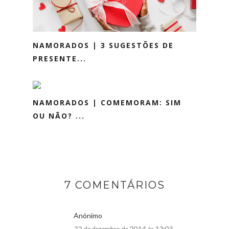
NAMORADOS | 3 SUGESTÕES DE
PRESENTE...
NAMORADOS | COMEMORAM: SIM
OU NÃO? ...
7 COMENTÁRIOS
Anónimo
22 de dezembro de 2014 às 13:03