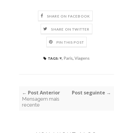
SHARE ON FACEBOOK
SHARE ON TWITTER
PIN THIS POST
♥
,
Paris
,
Viagens
TAGS:
← Post Anterior
Post seguinte →
Mensagem mais
recente