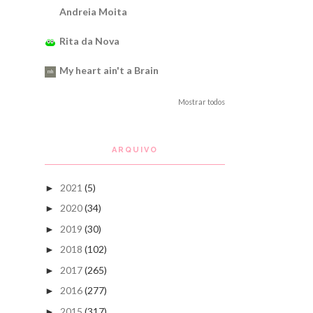
Andreia Moita
Rita da Nova
My heart ain't a Brain
Mostrar todos
ARQUIVO
2021
(5)
►
2020
(34)
►
2019
(30)
►
2018
(102)
►
2017
(265)
►
2016
(277)
►
2015
(317)
►