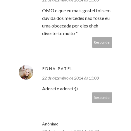
OMG o que eu mais gostei foi sem
dúvida dos mercedes não fosse eu
uma obcecada por eles eheh
diverte-te muito *
Responder
EDNA PATEL
22 de dezembro de 2014 às 13:08
Adorei e adorei :))
Responder
Anónimo