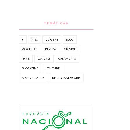
TEMÁTICAS
♥
ME...
VIAGENS
BLOG
PARCERIAS
REVIEW
OPINIÕES
PARIS
LONDRES
CASAMENTO
BLOGAZINE
YOUTUBE
MAKE&BEAUTY
DISNEYLAND®PARIS