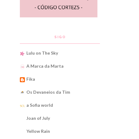
SIGO
Lulu on The Sky
A Marca da Marta
Fika
Os Devaneios da Tim
a Sofia world
Joan of July
Yellow Rain