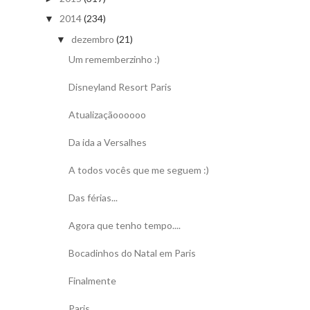
2014
(234)
▼
dezembro
(21)
▼
Um rememberzinho :)
Disneyland Resort Paris
Atualizaçãoooooo
Da ida a Versalhes
A todos vocês que me seguem :)
Das férias...
Agora que tenho tempo....
Bocadinhos do Natal em Paris
Finalmente
Paris