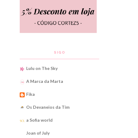
SIGO
Lulu on The Sky
A Marca da Marta
Fika
Os Devaneios da Tim
a Sofia world
Joan of July