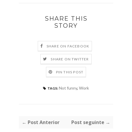
SHARE THIS
STORY
SHARE ON FACEBOOK
SHARE ON TWITTER
PIN THIS POST
Not funny
,
Work
TAGS:
← Post Anterior
Post seguinte →