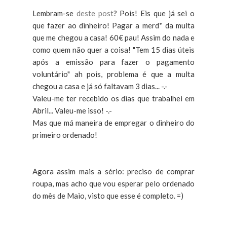
Lembram-se
deste post
? Pois! Eis que já sei o
que fazer ao dinheiro! Pagar a merd* da multa
que me chegou a casa! 60€ pau! Assim do nada e
como quem não quer a coisa! "Tem 15 dias úteis
após a emissão para fazer o pagamento
voluntário" ah pois, problema é que a multa
chegou a casa e já só faltavam 3 dias... -.-
Valeu-me ter recebido os dias que trabalhei em
Abril... Valeu-me isso! -.-
Mas que má maneira de empregar o dinheiro do
primeiro ordenado!
Agora assim mais a sério: preciso de comprar
roupa, mas acho que vou esperar pelo ordenado
do mês de Maio, visto que esse é completo. =)