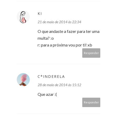
KI
21 de maio de 2014 às 22:34
O que andaste a fazer para ter uma
multa? :o
r: para a próxima vou por ti! xb
Responder
C*INDERELA
28 de maio de 2014 às 15:12
Que azar :(
Responder