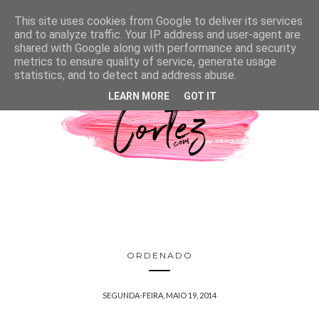
This site uses cookies from Google to deliver its services
and to analyze traffic. Your IP address and user-agent are
shared with Google along with performance and security
metrics to ensure quality of service, generate usage
statistics, and to detect and address abuse.
LEARN MORE
GOT IT
ORDENADO
SEGUNDA-FEIRA, MAIO 19, 2014