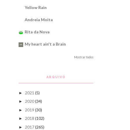
Yellow Rain
Andreia Moita
Rita da Nova
My heart ain't a Brain
Mostrar todos
ARQUIVO
2021
(5)
►
2020
(34)
►
2019
(30)
►
2018
(102)
►
2017
(265)
►