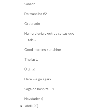
Sábado...
Do trabalho #2
Ordenado
Numerologia e outras coisas que
tais...
Good morning sunshine
The last.
Última!
Here we go again
Saga do hospital... :(
Novidades :)
abril
(20)
►