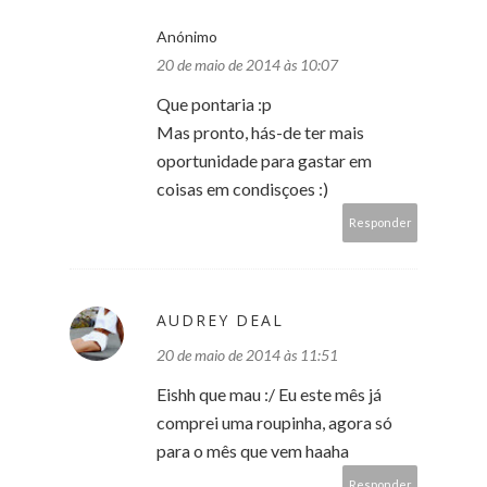
Anónimo
20 de maio de 2014 às 10:07
Que pontaria :p
Mas pronto, hás-de ter mais
oportunidade para gastar em
coisas em condisçoes :)
Responder
AUDREY DEAL
20 de maio de 2014 às 11:51
Eishh que mau :/ Eu este mês já
comprei uma roupinha, agora só
para o mês que vem haaha
Responder