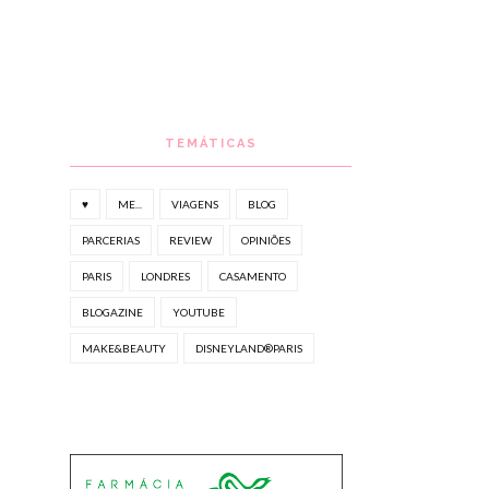
TEMÁTICAS
♥
ME...
VIAGENS
BLOG
PARCERIAS
REVIEW
OPINIÕES
PARIS
LONDRES
CASAMENTO
BLOGAZINE
YOUTUBE
MAKE&BEAUTY
DISNEYLAND®PARIS