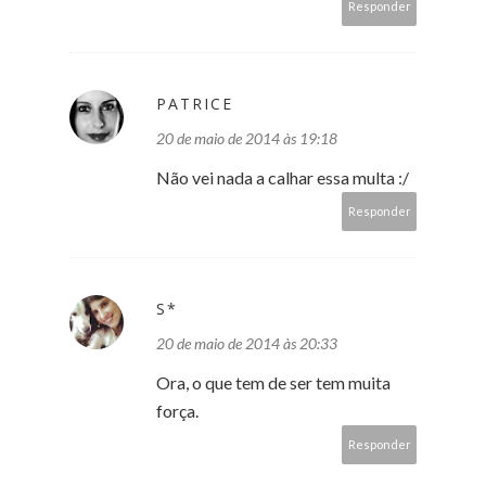
Responder
PATRICE
20 de maio de 2014 às 19:18
Não vei nada a calhar essa multa :/
Responder
S*
20 de maio de 2014 às 20:33
Ora, o que tem de ser tem muita
força.
Responder