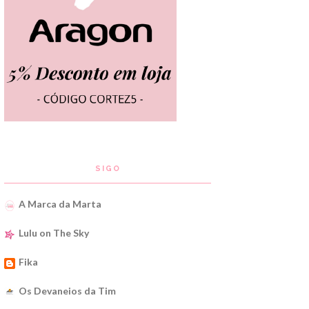
SIGO
A Marca da Marta
Lulu on The Sky
Fika
Os Devaneios da Tim