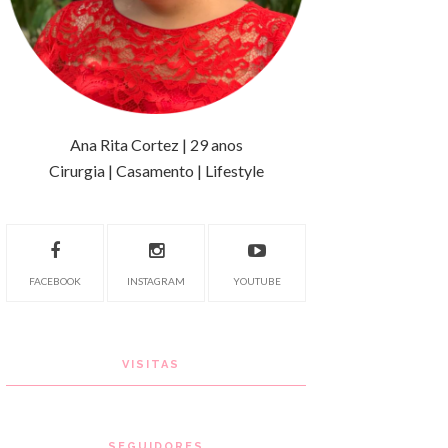
Ana Rita Cortez | 29 anos
Cirurgia | Casamento | Lifestyle
FACEBOOK
INSTAGRAM
YOUTUBE
VISITAS
SEGUIDORES