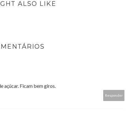
GHT ALSO LIKE
OMENTÁRIOS
e açúcar. Ficam bem giros.
Responder