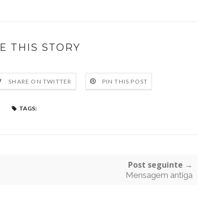
E THIS STORY
SHARE ON TWITTER
PIN THIS POST
TAGS:
Post seguinte →
Mensagem antiga