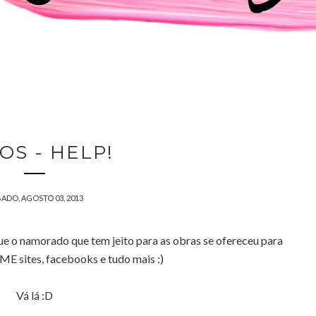
OS - HELP!
ADO, AGOSTO 03, 2013
que o namorado que tem jeito para as obras se ofereceu para
 sites, facebooks e tudo mais :)
Vá lá :D