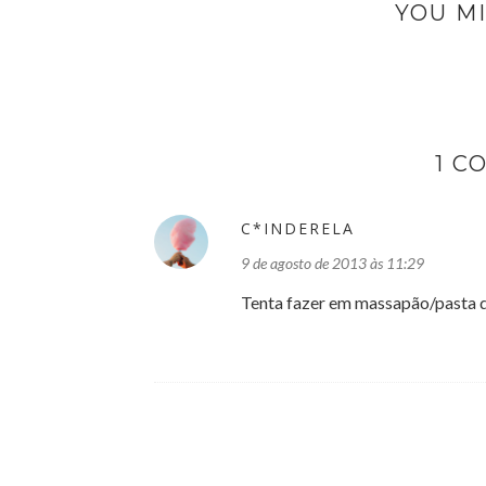
YOU MI
1 C
C*INDERELA
9 de agosto de 2013 às 11:29
Tenta fazer em massapão/pasta d