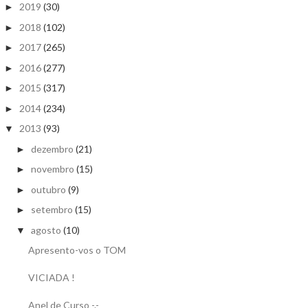
2019
(30)
►
2018
(102)
►
2017
(265)
►
2016
(277)
►
2015
(317)
►
2014
(234)
►
2013
(93)
▼
dezembro
(21)
►
novembro
(15)
►
outubro
(9)
►
setembro
(15)
►
agosto
(10)
▼
Apresento-vos o TOM
VICIADA !
Anel de Curso -.-