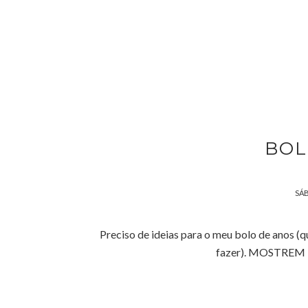
BOL
SÁB
Preciso de ideias para o meu bolo de anos (
fazer). MOSTREM ME