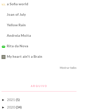
a Sofia world
Joan of July
Yellow Rain
Andreia Moita
Rita da Nova
My heart ain't a Brain
Mostrar todos
ARQUIVO
2021
(5)
►
2020
(34)
►