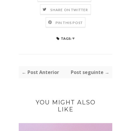
SHARE ON TWITTER
PIN THIS POST
♥
TAGS:
← Post Anterior
Post seguinte →
YOU MIGHT ALSO
LIKE