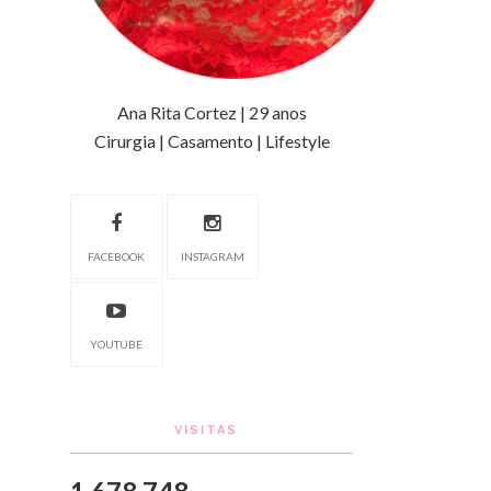
Ana Rita Cortez | 29 anos
Cirurgia | Casamento | Lifestyle
FACEBOOK
INSTAGRAM
YOUTUBE
VISITAS