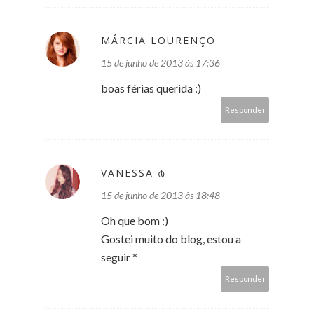
MÁRCIA LOURENÇO
15 de junho de 2013 às 17:36
boas férias querida :)
Responder
VANESSA ൪
15 de junho de 2013 às 18:48
Oh que bom :)
Gostei muito do blog, estou a
seguir *
Responder