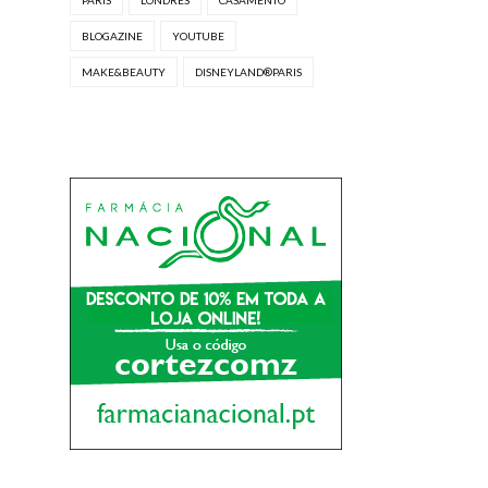
BLOGAZINE
YOUTUBE
MAKE&BEAUTY
DISNEYLAND®PARIS