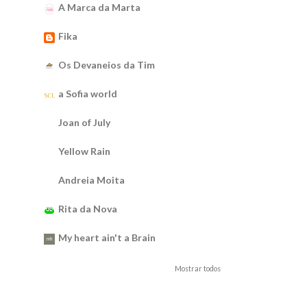
A Marca da Marta
Fika
Os Devaneios da Tim
a Sofia world
Joan of July
Yellow Rain
Andreia Moita
Rita da Nova
My heart ain't a Brain
Mostrar todos